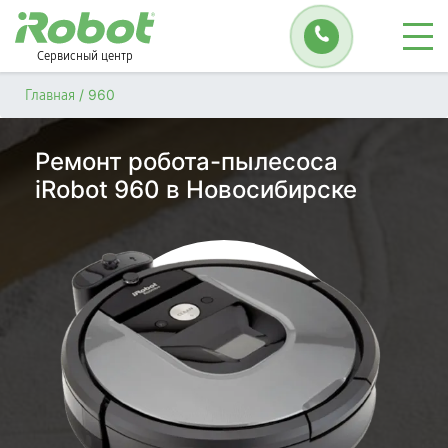
Сервисный центр
/
960
Главная
Ремонт робота-пылесоса
iRobot 960 в Новосибирске