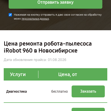
Отправить заявку
Нажимая на кнопку отправить я даю свое согласие на обработку
моих
.
персональных данных
Цена ремонта робота-пылесоса
iRobot 960 в Новосибирске
Дата обновления прайса:
01.08.2026
Услуги
Цена, от
Заказать
Диагностика
бесплатно